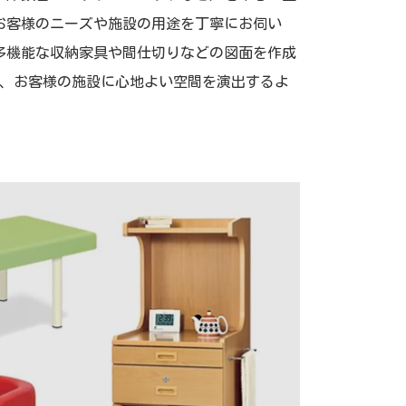
お客様のニーズや施設の用途を丁寧にお伺い
多機能な収納家具や間仕切りなどの図面を作成
し、お客様の施設に心地よい空間を演出するよ