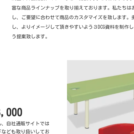
富な商品ラインナップを取り揃えております。私たちは
し、ご要望に合わせて商品のカスタマイズを致します。
し、よりイメージして頂きやすいよう３DCG資料を制作
う提案致します。
000
ん、自社通販サイトでは
ドなども取り扱いしてお