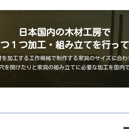
日本国内の木材工房で
つ１つ
加工・組み立てを
行って
材を加工する工作機械で制作する家具の
サイズに合わ
穴を開けたりと家具の組み立てに必要な加工を国内