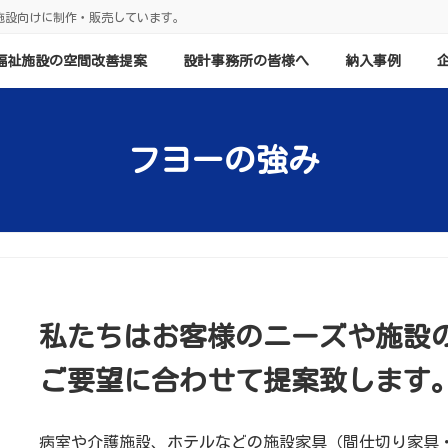
施設向けに制作・販売しています。
福祉施設の空間改善提案
設計事務所の皆様へ
納入事例
フヨーの強み
私たちはお客様のニーズや施設
ご要望に合わせて提案致します
病室や介護施設、ホテルなどの施設家具（間仕切り家具