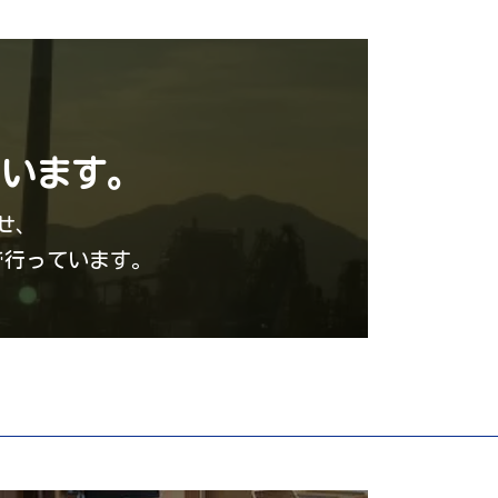
います。
せ、
で行っています。