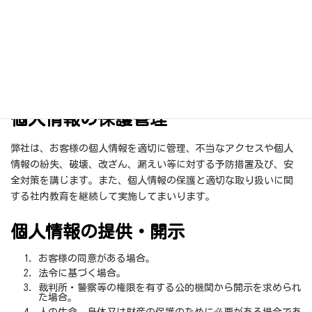
め。
お客様へサービスを提供するため。
お客様に製品を納品するため。
製品のアフターサービス・メンテナンス実施のため。
緊急時に行うお客様への連絡のため。
お客様から寄せられたご質問・ご意見・ご要望にお応えする
ため。
個人情報の保護管理
弊社は、お客様の個人情報を適切に管理、不当なアクセスや個人
情報の紛失、破壊、改ざん、漏えい等に対する予防措置及び、安
全対策を講じます。また、個人情報の保護と適切な取り扱いに関
する社内教育を継続して実施してまいります。
個人情報の提供・開示
お客様の同意がある場合。
法令に基づく場合。
裁判所・警察等の権限を有する公的機関から開示を求められ
た場合。