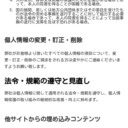
人の生命、身体又は財産の保護のために必要がある場合であ
って、本人の同意を得ることが困難である場合。
国の機関、若しくは地方公共団体またはその委託を受けたも
のが法令の定める事務を遂行することに対して協力する必要
がある場合であって、本人の同意を得ることによって当該事
務の遂行に支障を及ぼす恐れがある場合。
個人情報の変更・訂正・削除
弊社がお客様より頂いたすべての個人情報の項目について、変
更・訂正・削除のご請求をされる方は速やかにご連絡くださいま
すようお願い致します。
法令・規範の遵守と見直し
弊社は個人情報に関して適用される法令・規範を遵守し、個人情
報保護の取り組みの継続的な改善・向上に努めます。
他サイトからの埋め込みコンテンツ