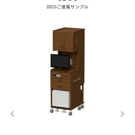
3DCGご提案サンプル