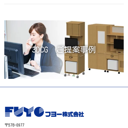
3DCG ご提案事例
〒578-0977