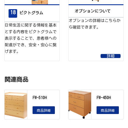
オプションについて
18
ピクトグラム
オプションの詳細はこちらか
日常生活に関する情報を基本
ら確認できます。
とする内容をピクトグラムで
表示することで、患者様への
配慮ができ、安全・安心に繋
げます。
詳細
関連商品
FW-510H
FW-450H
商品詳細
商品詳細