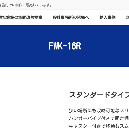
施設向けに制作・販売しています。
福祉施設の空間改善提案
設計事務所の皆様へ
納入事例
FWK-16R
R
スタンダードタイ
狭い場所にも収納可能なスリ
ハンガーパイプ付きで固定棚
キャスター付きで移動もスム