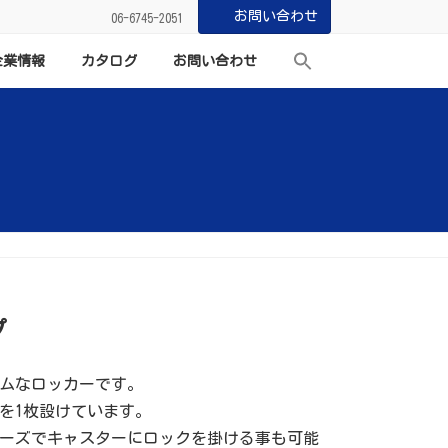
お問い合わせ
06-6745-2051
企業情報
カタログ
お問い合わせ
プ
ムなロッカーです。
を1枚設けています。
ーズでキャスターにロックを掛ける事も可能