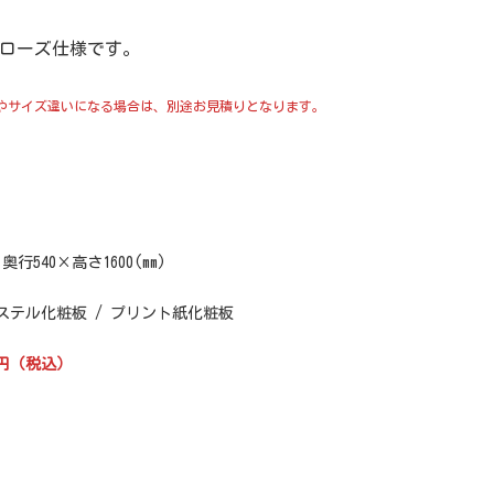
ローズ仕様です。
やサイズ違いになる場合は、別途お見積りとなります。
×奥行540×高さ1600(mm)
ステル化粧板 / プリント紙化粧板
00円（税込）