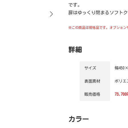
です。
扉はゆっくり閉まるソフトク
※この商品は規格品です。オプション
詳細
サイズ
幅450
表面素材
ポリエ
販売価格
73,7
カラー