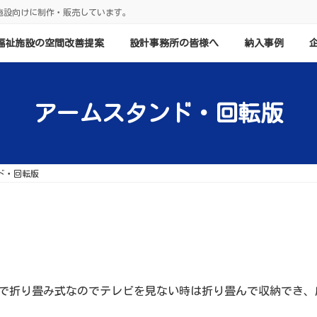
施設向けに制作・販売しています。
福祉施設の空間改善提案
設計事務所の皆様へ
納入事例
アームスタンド・回転版
ド・回転版
軸で折り畳み式なのでテレビを見ない時は折り畳んで収納でき、