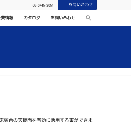
お問い合わせ
06-6745-2051
企業情報
カタログ
お問い合わせ
床頭台の天板面を有効に活用する事ができま