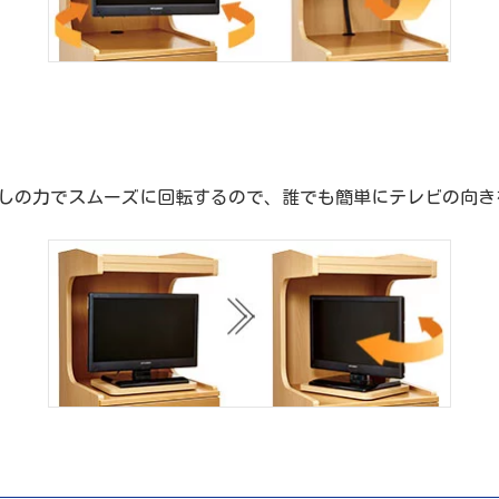
少しの力でスムーズに回転するので、誰でも簡単にテレビの向