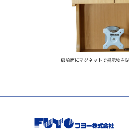
扉前面にマグネットで掲示物を