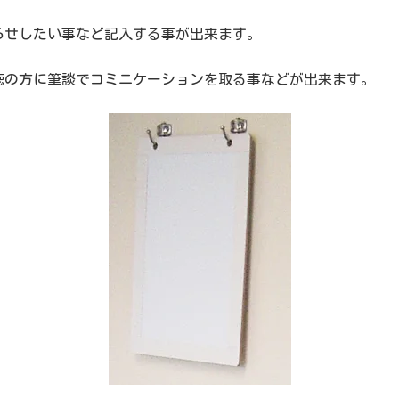
らせしたい事など記入する事が出来ます。
聴の方に筆談でコミニケーションを取る事などが出来ます。