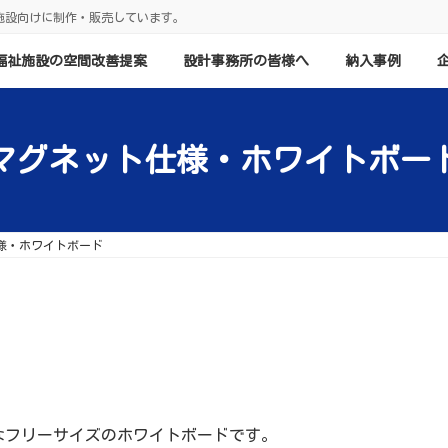
施設向けに制作・販売しています。
福祉施設の空間改善提案
設計事務所の皆様へ
納入事例
マグネット仕様・ホワイトボー
様・ホワイトボード
なフリーサイズのホワイトボードです。