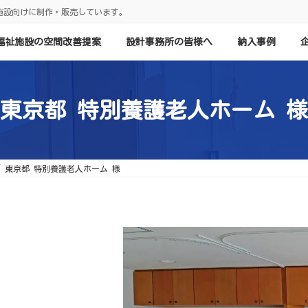
施設向けに制作・販売しています。
福祉施設の空間改善提案
設計事務所の皆様へ
納入事例
東京都 特別養護老人ホーム 様
東京都 特別養護老人ホーム 様