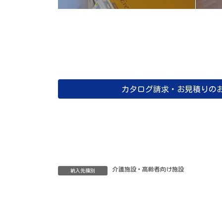
カタログ請求・お見積りの
介護施設・高齢者向け施設
納入先種別