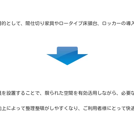
目的として、間仕切り家具やロータイプ床頭台、ロッカーの導
具を設置することで、限られた空間を有効活用しながら、必要
向上によって整理整頓がしやすくなり、ご利用者様にとって快