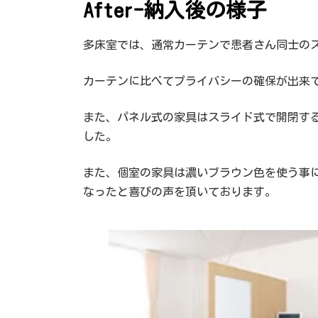
After-納入後の様子
多床室では、通常カーテンで患者さん同士の
カーテンに比べてプライバシーの確保が出来
また、パネル式の家具はスライド式で開閉す
した。
また、個室の家具は濃いブラウン色を使う事
なったと喜びの声を頂いております。