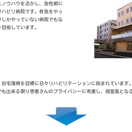
きたノウハウを活かし、急性期に
リハビリ病院です。救急をやっ
リしかやっていない病院でもな
を目指しています。
、自宅復帰を目標に日々リハビリテーションに励まれています
でも出来る限り患者さんのプライバシーに考慮し、個室風とな