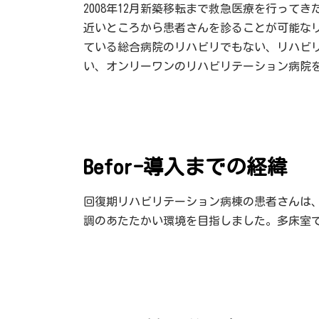
2008年12月新築移転まで救急医療を行って
近いところから患者さんを診ることが可能な
ている総合病院のリハビリでもない、リハビ
い、オンリーワンのリハビリテーション病院
Befor-導入までの経緯
回復期リハビリテーション病棟の患者さんは
調のあたたかい環境を目指しました。多床室