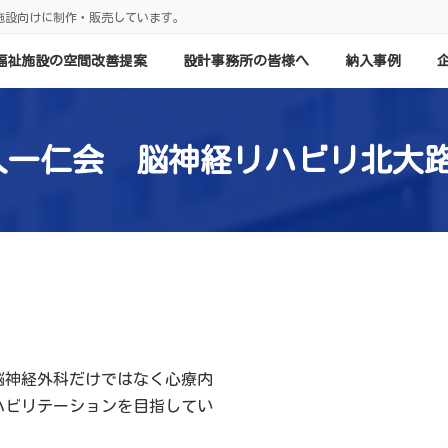
施設向けに制作・販売しています。
福祉施設の空間改善提案
設計事務所の皆様へ
納入事例
人一仁会 脳神経リハビリ北大路
脳神経外科だけではなく心療内
ハビリテーションを目指してい