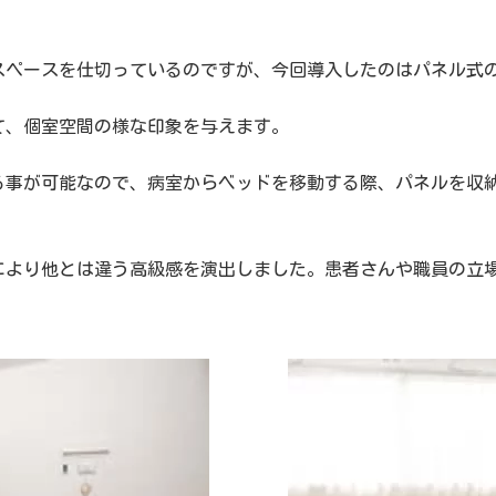
スペースを仕切っているのですが、今回導入したのはパネル式
て、個室空間の様な印象を与えます。
る事が可能なので、病室からベッドを移動する際、パネルを収
により他とは違う高級感を演出しました。患者さんや職員の立