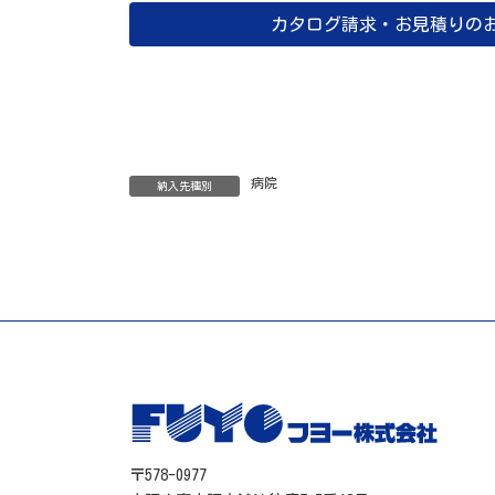
カタログ請求・お見積りの
病院
納入先種別
〒578-0977