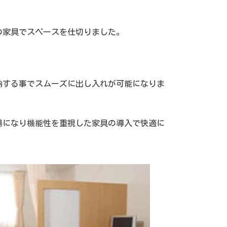
の家具でスペースを仕切りました。
納する事でスムーズに出し入れが可能になりま
場になり機能性を重視した家具の導入で快適に