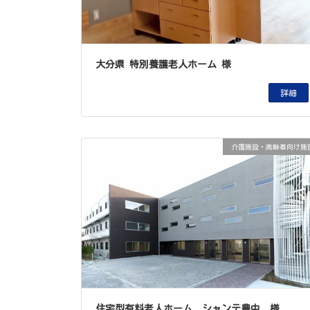
大分県 特別養護老人ホーム 様
詳細
介護施設・高齢者向け施
住宅型有料老人ホーム シャンテ豊中 様