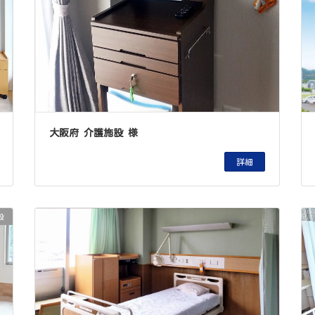
大阪府 介護施設 様
詳細
設