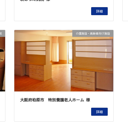
詳細
院
介護施設・高齢者向け施設
大阪府柏原市 特別養護老人ホーム 様
詳細