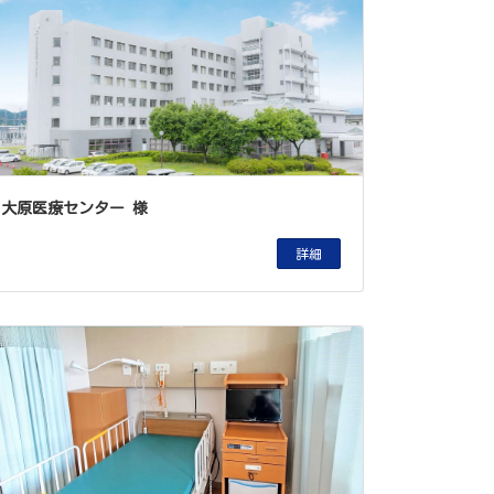
大原医療センター 様
詳細