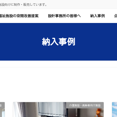
施設向けに制作・販売しています。
福祉施設の空間改善提案
設計事務所の皆様へ
納入事例
納入事例
設
介護施設・高齢者向け施設