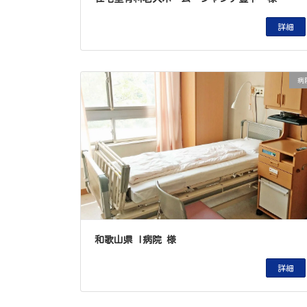
詳細
病
和歌山県 I病院 様
詳細